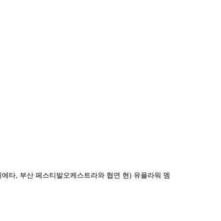
니에타
,
부산 페스티발오케스트라와 협연 현
)
유플라워 멤