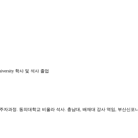
niversity
학사 및 석사 졸업
연주자과정
.
동의대학교 비올라 석사
.
충남대
,
배재대 강사 역임
,
부산신포