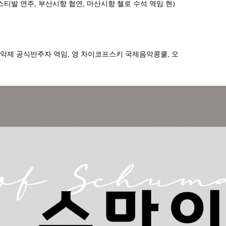
페스티발 연주,
부산시향 협연
,
마산시향 첼로 수석 역임 현
)
악제 공식반주자 역임
,
영 차이코프스키 국제음악콩쿨
,
오