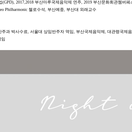
GPD)
, 2017,2018 부산마루국제음악제 연주, 2019 부산문화회관쳄버
Neo Philharmonic
첼로수석,
부산예중
,
부산대 외래교수
반주과 박사수료
,
서울대 상임반주자 역임
,
부산국제음악제
,
대관령국제음
역임