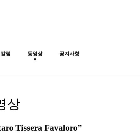
칼럼
동영상
공지사항
▼
영상
o Tissera Favaloro”