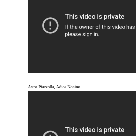
Astor Piazzolla, Adios Nonino