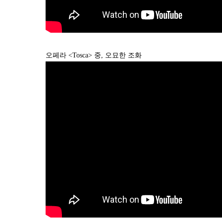
오페라 <Tosca> 중, 오묘한 조화