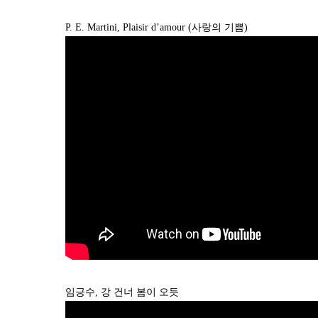
P. E. Martini, Plaisir d’amour (사랑의 기쁨)
임긍수, 강 건너 봄이 오듯