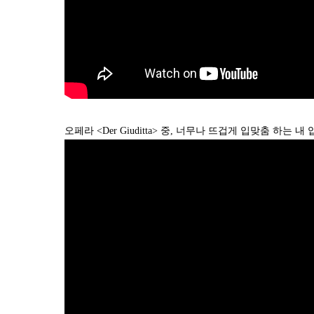
오페라 <Der Giuditta> 중, 너무나 뜨겁게 입맞춤 하는 내