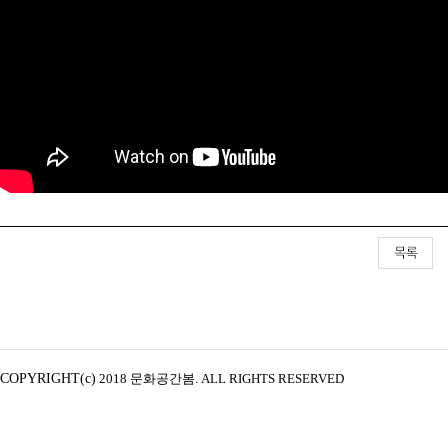
COPYRIGHT(c)
2018 문화공간봄. ALL RIGHTS RESERVED