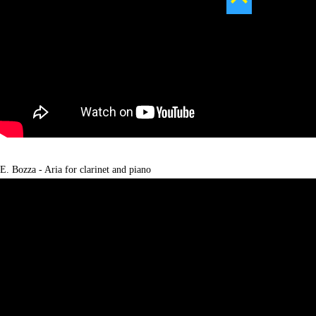
E. Bozza - Aria for clarinet and piano