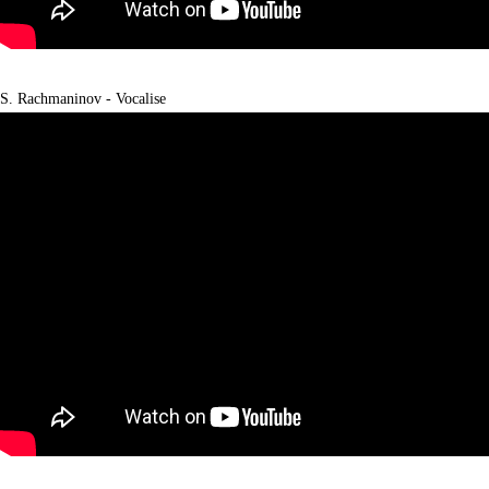
S. Rachmaninov - Vocalise