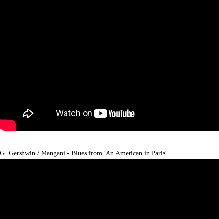
G. Gershwin / Mangani - Blues from 'An American in Paris'