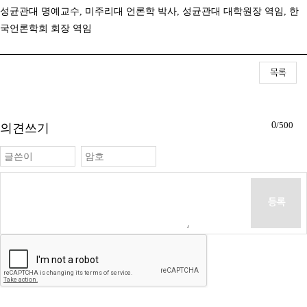
성균관대 명예교수
,
미주리대 언론학 박사
,
성균관대 대학원장 역임
,
한
국언론학회 회장 역임
0
/500
의견쓰기