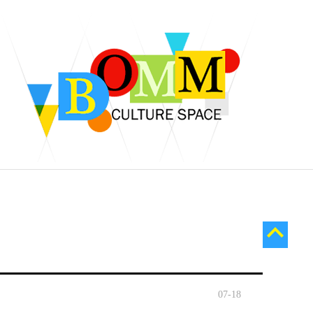
07-18