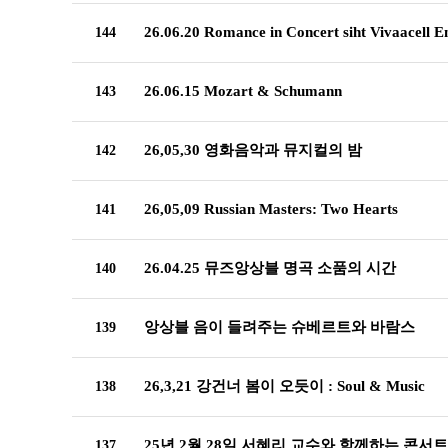
26.06.20 Romance in Concert siht Vivaacell 
144
26.06.15 Mozart & Schumann
143
26,05,30 영화음악과 뮤지컬의 밤
142
26,05,09 Russian Masters: Two Hearts
141
26.04.25 뮤즈앙상블 명곡 소품의 시간
140
앙상블 음이 들려주는 슈베르트와 바람스
139
26,3,21 강건너 봄이 오듯이 : Soul & Music
138
25년 2월 28일 서혜리 교수와 함께하는 콘서
137