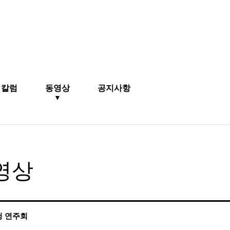
칼럼
동영상
공지사항
▼
영상
청 연주회