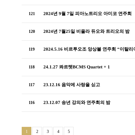
2024년 9월 7일 피아노트리오 아미코 연주회
121
2024년 7월25일 비올라 듀오와 트리오의 밤
120
2024.5.16 비르투오조 앙상블 연주회 “이탈리아의 봄(
119
24.1.27 콰르텟BCMS Quartet + 1
118
23.12.16 음악에 사랑을 싣고
117
23.12.07 송년 강의와 연주회의 밤
116
1
2
3
4
5